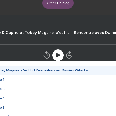
Créer un blog
 DiCaprio et Tobey Maguire, c'est lui ! Rencontre avec Dam
bey Maguire, c'est lui ! Rencontre avec Damien Witecka
e 6
e 5
e 4
e 3