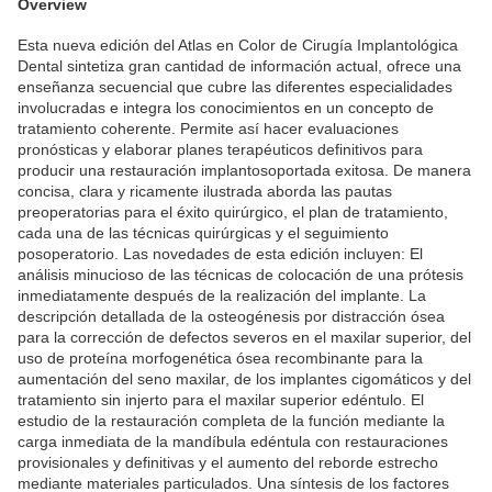
Overview
Esta nueva edición del Atlas en Color de Cirugía Implantológica
Dental sintetiza gran cantidad de información actual, ofrece una
enseñanza secuencial que cubre las diferentes especialidades
involucradas e integra los conocimientos en un concepto de
tratamiento coherente. Permite así hacer evaluaciones
pronósticas y elaborar planes terapéuticos definitivos para
producir una restauración implantosoportada exitosa. De manera
concisa, clara y ricamente ilustrada aborda las pautas
preoperatorias para el éxito quirúrgico, el plan de tratamiento,
cada una de las técnicas quirúrgicas y el seguimiento
posoperatorio. Las novedades de esta edición incluyen: El
análisis minucioso de las técnicas de colocación de una prótesis
inmediatamente después de la realización del implante. La
descripción detallada de la osteogénesis por distracción ósea
para la corrección de defectos severos en el maxilar superior, del
uso de proteína morfogenética ósea recombinante para la
aumentación del seno maxilar, de los implantes cigomáticos y del
tratamiento sin injerto para el maxilar superior edéntulo. El
estudio de la restauración completa de la función mediante la
carga inmediata de la mandíbula edéntula con restauraciones
provisionales y definitivas y el aumento del reborde estrecho
mediante materiales particulados. Una síntesis de los factores