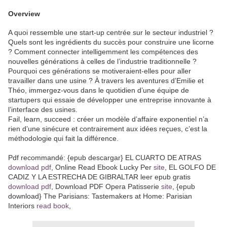
Overview
A quoi ressemble une start-up centrée sur le secteur industriel ?
Quels sont les ingrédients du succès pour construire une licorne
? Comment connecter intelligemment les compétences des
nouvelles générations à celles de l’industrie traditionnelle ?
Pourquoi ces générations se motiveraient-elles pour aller
travailler dans une usine ? À travers les aventures d’Emilie et
Théo, immergez-vous dans le quotidien d’une équipe de
startupers qui essaie de développer une entreprise innovante à
l’interface des usines.
Fail, learn, succeed : créer un modèle d’affaire exponentiel n’a
rien d’une sinécure et contrairement aux idées reçues, c’est la
méthodologie qui fait la différence.
Pdf recommandé: {epub descargar} EL CUARTO DE ATRAS
download pdf
, Online Read Ebook Lucky Per
site
, EL GOLFO DE
CADIZ Y LA ESTRECHA DE GIBRALTAR leer epub gratis
download pdf
, Download PDF Opera Patisserie
site
, {epub
download} The Parisians: Tastemakers at Home: Parisian
Interiors
read book
,